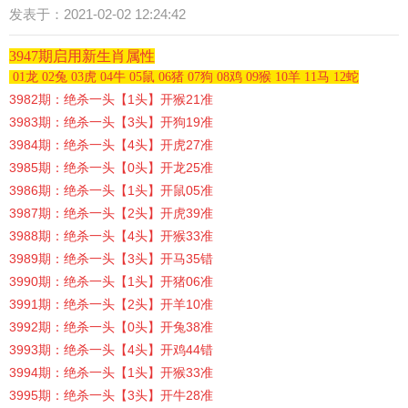
发表于：2021-02-02 12:24:42
3947期启用新生肖属性
01龙 02兔 03虎 04牛 05鼠 06猪 07狗 08鸡 09猴 10羊 11马 12蛇
3982期：绝杀一头【1头】开猴21准
3983期：绝杀一头【3头】开狗19准
3984期：绝杀一头【4头】开虎27准
3985期：绝杀一头【0头】开龙25准
3986期：绝杀一头【1头】开鼠05准
3987期：绝杀一头【2头】开虎39准
3988期：绝杀一头【4头】开猴33准
3989期：绝杀一头【3头】开马35错
3990期：绝杀一头【1头】开猪06准
3991期：绝杀一头【2头】开羊10准
3992期：绝杀一头【0头】开兔38准
3993期：绝杀一头【4头】开鸡44错
3994期：绝杀一头【1头】开猴33准
3995期：绝杀一头【3头】开牛28准