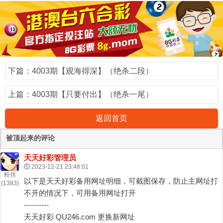
下篇：
4003期【观海得深】（绝杀二段）
上篇：
4003期【只要付出】（绝杀一尾）
返回首页