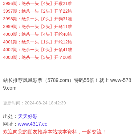
3996期：绝杀一头【4头】开猴21准
3997期：绝杀一头【2头】开羊22错
3998期：绝杀一头【0头】开狗31准
3999期：绝杀一头【3头】开马11准
4000期：绝杀一头【4头】开蛇48错
4001期：绝杀一头【1头】开蛇12错
4002期：绝杀一头【0头】开鼠41准
4003期：绝杀一头【3头】开？00准
站长推荐凤凰彩票（5789.com）特码55倍！就上 www-578
9.com
更新时间：2024-08-24 18:42:39
出处：
天天好彩
网址：
www.4317.cc
欢迎向您的朋友推荐本站或本资料，一起交流！